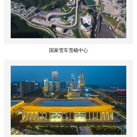
国家雪车雪橇中心