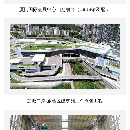
厦门国际会展中心四期项目（B8B9馆及配套东广场地下室）工程
莲塘口岸-旅检区建筑施工总承包工程