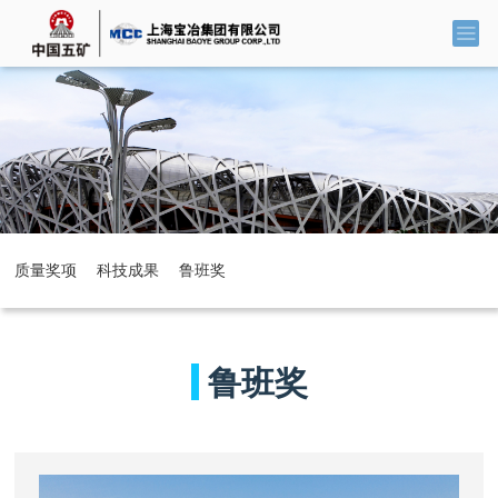
质量奖项
科技成果
鲁班奖
LUBAN PRI
鲁班奖