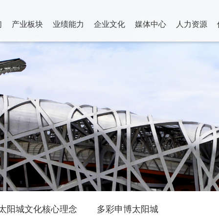
们
产业板块
业绩能力
企业文化
媒体中心
人力资源
太阳城文化核心理念
多彩申博太阳城