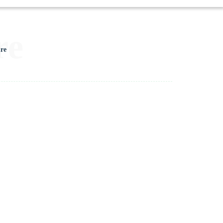
re
re