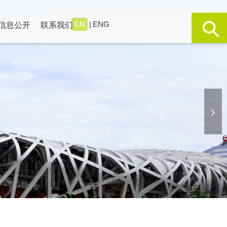
CN
ENG
|
信息公开
联系我们