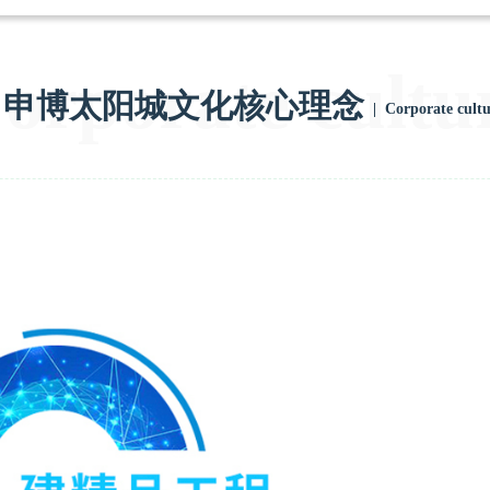
orporate cultu
申博太阳城文化核心理念
| Corporate cultu