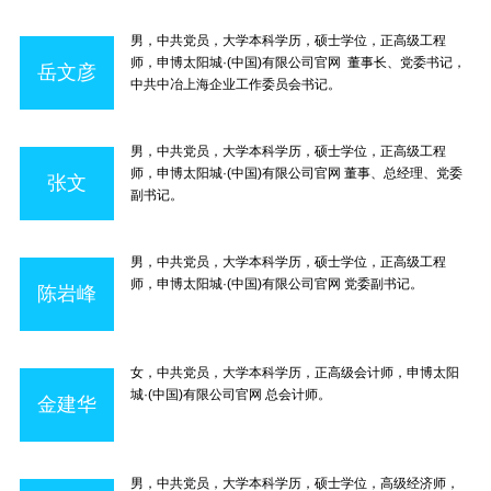
男，中共党员，大学本科学历，硕士学位，正高级工程
师，申博太阳城·(中国)有限公司官网  董事长、党委书记，
岳文彦
中共中冶上海企业工作委员会书记。
男，中共党员，大学本科学历，硕士学位，正高级工程
师，申博太阳城·(中国)有限公司官网 董事、总经理、党委
张文
副书记。
男，中共党员，大学本科学历，硕士学位，正高级工程
师，申博太阳城·(中国)有限公司官网 党委副书记。
陈岩峰
女，中共党员，大学本科学历，正高级会计师，申博太阳
城·(中国)有限公司官网 总会计师。
金建华
男，中共党员，大学本科学历，硕士学位，高级经济师，