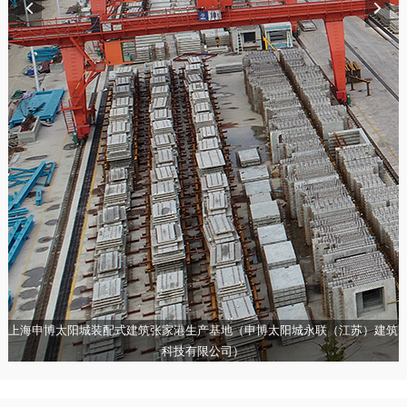
上海申博太阳城装配式建筑张家港生产基地（申博太阳城永联（江苏）建筑
科技有限公司）