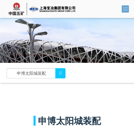
BAOYE ASSEM
申博太阳城装配